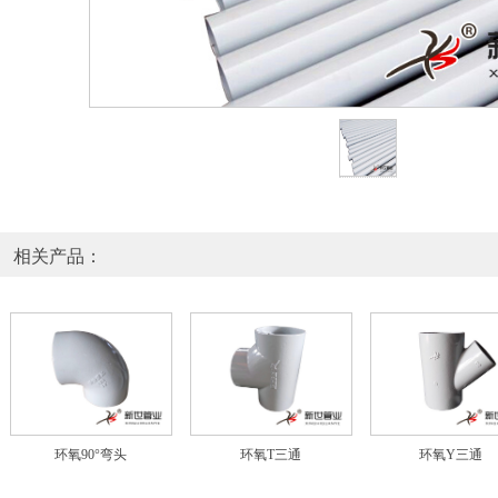
相关产品：
环氧90°弯头
环氧T三通
环氧Y三通