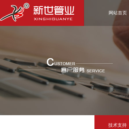
网站首页
技术支持