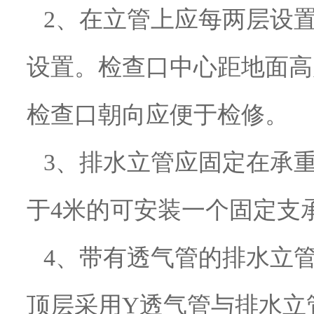
2、在立管上应每两层设
设置。检查口中心距地面高
检查口朝向应便于检修。
3、排水立管应固定在承
于4米的可安装一个固定支
4、带有透气管的排水立
顶层采用Y透气管与排水立