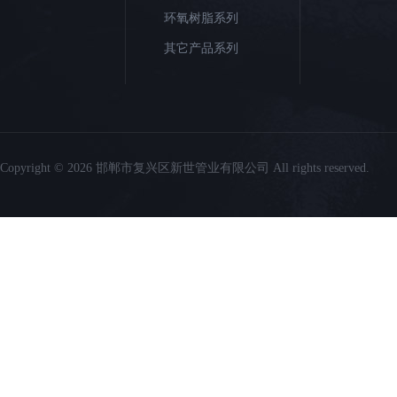
环氧树脂系列
其它产品系列
Copyright © 2026 邯郸市复兴区新世管业有限公司 All rights reserved.