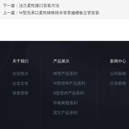
下一篇：
法兰柔性接口安装方法
上一篇：
W型无承口柔性铸铁排水管穿越楼板立管安装
关于我们
产品展示
新闻中心
企业简介
铸管产品系列
公司新闻
企业文化
W型管件产品系列
行业新闻
资质荣誉
B型管件产品系列
环氧树脂系列
其它产品系列